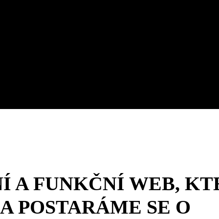
 A FUNKČNÍ WEB, KT
 A POSTARÁME SE O