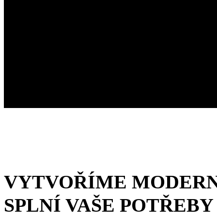
VYTVOŘÍME MODERNÍ
SPLNÍ VAŠE POTŘEBY